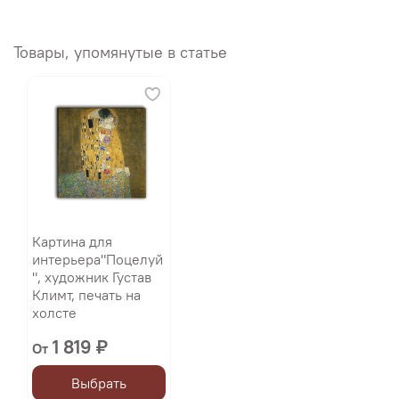
Товары, упомянутые в статье
Картина для
интерьера"Поцелуй
", художник Густав
Климт, печать на
холсте
1 819 ₽
От
Выбрать