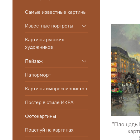
Самые известные картины
Известные портреты
Картины русских
художников
Пейзаж
Натюрморт
Картины импрессионистов
Постер в стиле ИКЕА
Фотокартины
"Площадь 
Поцелуй на картинах
карт