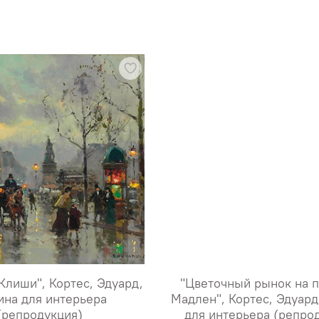
Клиши", Кортес, Эдуард,
"Цветочный рынок на 
ина для интерьера
Мадлен", Кортес, Эдуард
(репродукция)
для интерьера (репро