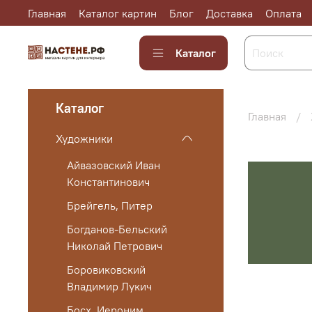
Главная
Каталог картин
Блог
Доставка
Оплата
Каталог
Каталог
Главная
Художники
Айвазовский Иван
Константинович
Брейгель, Питер
Богданов-Бельский
Николай Петрович
Боровиковский
Владимир Лукич
Босх, Иероним