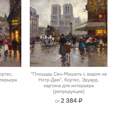
ортес,
"Площадь Сен-Мишель с видом на
нтерьера
Нотр-Дам", Кортес, Эдуард,
картина для интерьера
(репродукция)
2 384 ₽
От