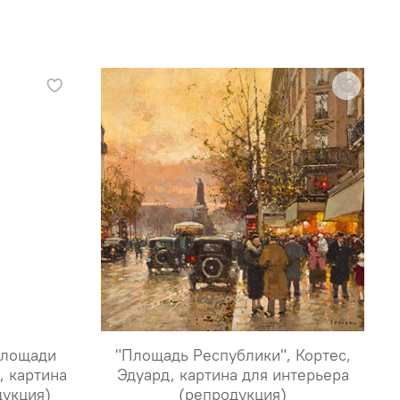
площади
"Площадь Республики", Кортес,
, картина
Эдуард, картина для интерьера
дукция)
(репродукция)