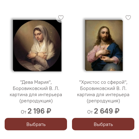
"Дева Мария",
"Христос со сферой",
Боровиковский В. Л.
Боровиковский В. Л.
картина для интерьера
картина для интерьера
(репродукция)
(репродукция)
2 196 ₽
2 649 ₽
От
От
Выбрать
Выбрать