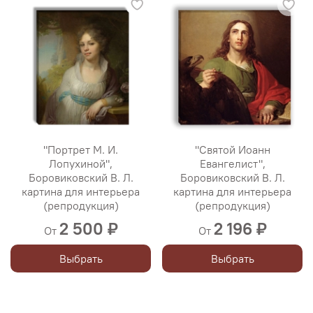
"Портрет М. И.
"Святой Иоанн
Лопухиной",
Евангелист",
Боровиковский В. Л.
Боровиковский В. Л.
картина для интерьера
картина для интерьера
(репродукция)
(репродукция)
2 500 ₽
2 196 ₽
От
От
Выбрать
Выбрать