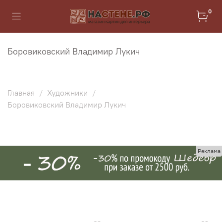
0
Боровиковский Владимир Лукич
Главная
Художники
Боровиковский Владимир Лукич
Реклама