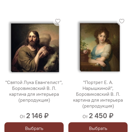
"Святой Лука Евангелист",
"Портрет Е. А.
Боровиковский В. Л.
Нарышкиной",
картина для интерьера
Боровиковский В. Л.
(репродукция)
картина для интерьера
(репродукция)
2 146 ₽
2 450 ₽
От
От
Выбрать
Выбрать