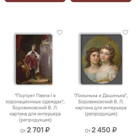
"Портрет Павла I в
"Лизынька и Дашинька",
коронационных одеждах",
Боровиковский В. Л.
Боровиковский В. Л.
картина для интерьера
картина для интерьера
(репродукция)
(репродукция)
2 701 ₽
2 450 ₽
От
От