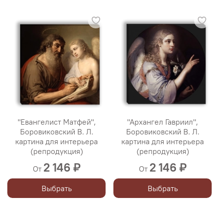
"Евангелист Матфей",
"Архангел Гавриил",
Боровиковский В. Л.
Боровиковский В. Л.
картина для интерьера
картина для интерьера
(репродукция)
(репродукция)
2 146 ₽
2 146 ₽
От
От
Выбрать
Выбрать