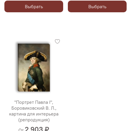
Выбрать
Выбрать
"Портрет Павла I",
Боровиковский В. Л.,
картина для интерьера
(репродукция)
2 903 ₽
От