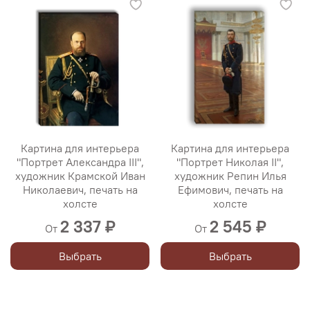
Картина для интерьера
Картина для интерьера
"Портрет Александра III",
"Портрет Николая II",
художник Крамской Иван
художник Репин Илья
Николаевич, печать на
Ефимович, печать на
холсте
холсте
2 337 ₽
2 545 ₽
От
От
Выбрать
Выбрать