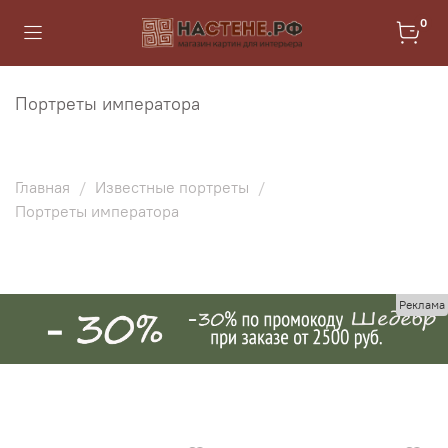
0
Портреты императора
Главная
Известные портреты
Портреты императора
Реклама