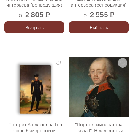
интерьера (репродукция)
интерьера (репродукция)
2 805 ₽
2 955 ₽
От
От
Выбрать
Выбрать
"Портрет Александра I на
"Портрет императора
фоне Камероновой
Павла I", Неизвестный