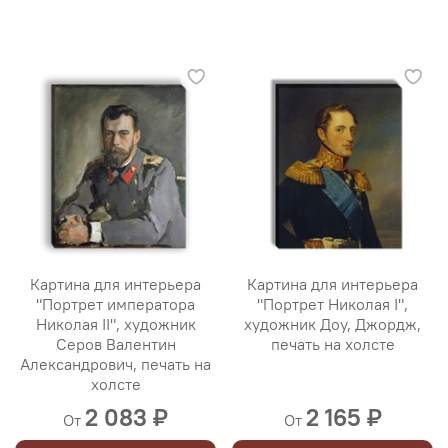
Картина для интерьера
Картина для интерьера
"Портрет императора
"Портрет Николая I",
Николая II", художник
художник Доу, Джордж,
Серов Валентин
печать на холсте
Александрович, печать на
холсте
2 083 ₽
2 165 ₽
От
От