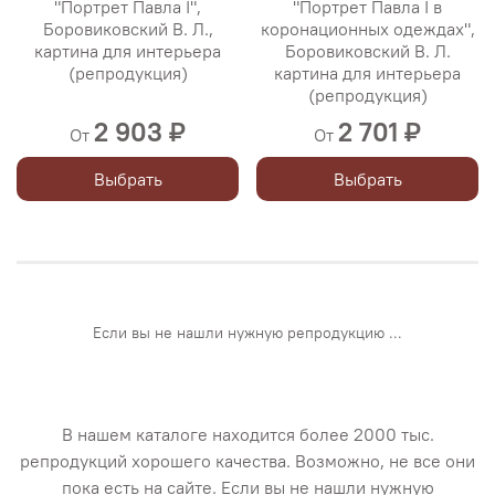
"Портрет Павла I",
"Портрет Павла I в
Боровиковский В. Л.,
коронационных одеждах",
картина для интерьера
Боровиковский В. Л.
(репродукция)
картина для интерьера
(репродукция)
2 903 ₽
2 701 ₽
От
От
Выбрать
Выбрать
Если вы не нашли нужную репродукцию ...
В нашем каталоге находится более 2000 тыс.
репродукций хорошего качества. Возможно, не все они
пока есть на сайте. Если вы не нашли нужную