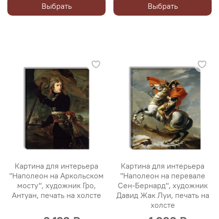
Выбрать
Выбрать
Картина для интерьера
Картина для интерьера
"Наполеон на Аркольском
"Наполеон на перевале
мосту", художник Гро,
Сен-Бернард", художник
Антуан, печать на холсте
Давид Жак Луи, печать на
холсте