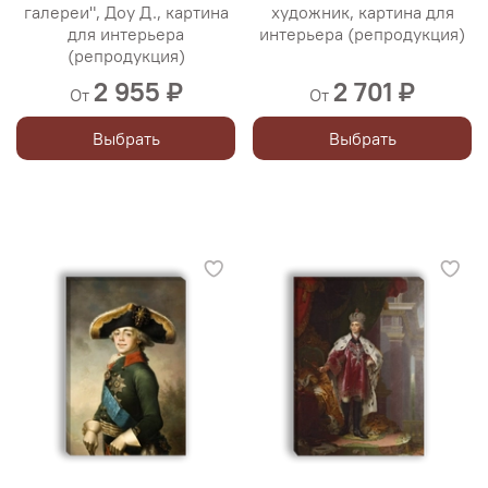
галереи", Доу Д., картина
художник, картина для
для интерьера
интерьера (репродукция)
(репродукция)
2 955 ₽
2 701 ₽
От
От
Выбрать
Выбрать