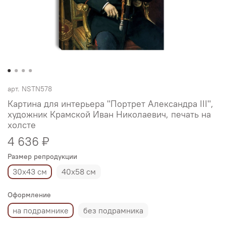
арт.
NSTN578
Картина для интерьера "Портрет Александра III",
художник Крамской Иван Николаевич, печать на
холсте
4 636 ₽
Размер репродукции
30х43 см
40х58 см
Оформление
на подрамнике
без подрамника