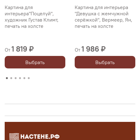
Картина для
Картина для интерьера
интерьера"Поцелуй",
"Девушка с жемчужной
художник Густав Климт,
серёжкой", Вермеер, Ян,
печать на холсте
печать на холсте
1 819 ₽
1 986 ₽
От
От
Выбрать
Выбрать