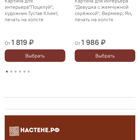
Картина для
Картина для интерьера
интерьера"Поцелуй",
"Девушка с жемчужной
художник Густав Климт,
серёжкой", Вермеер, Ян,
печать на холсте
печать на холсте
1 819 ₽
1 986 ₽
От
От
Выбрать
Выбрать