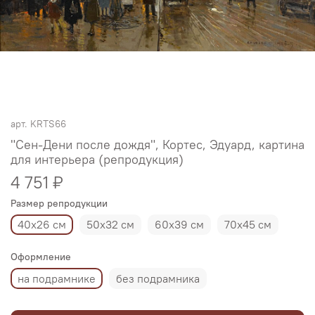
арт.
KRTS66
"Сен-Дени после дождя", Кортес, Эдуард, картина
для интерьера (репродукция)
4 751 ₽
Размер репродукции
40х26 см
50х32 см
60х39 см
70х45 см
Оформление
на подрамнике
без подрамника