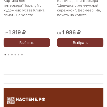
Картина для
Картина для интерьера
интерьера"Поцелуй",
"Девушка с жемчужной
художник Густав Климт,
серёжкой", Вермеер, Ян,
печать на холсте
печать на холсте
1 819 ₽
1 986 ₽
От
От
Выбрать
Выбрать