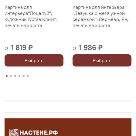
Картина для
Картина для интерьера
интерьера"Поцелуй",
"Девушка с жемчужной
художник Густав Климт,
серёжкой", Вермеер, Ян,
печать на холсте
печать на холсте
1 819 ₽
1 986 ₽
От
От
Выбрать
Выбрать