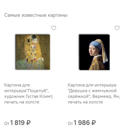
Самые известные картины
Картина для
Картина для интерьера
интерьера"Поцелуй",
"Девушка с жемчужной
художник Густав Климт,
серёжкой", Вермеер, Ян,
печать на холсте
печать на холсте
1 819 ₽
1 986 ₽
От
От