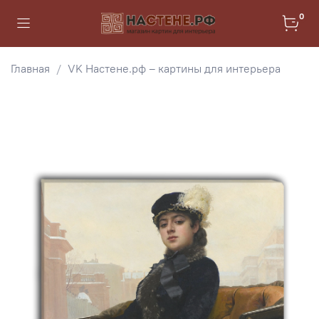
0
Главная
VK Настене.рф – картины для интерьера