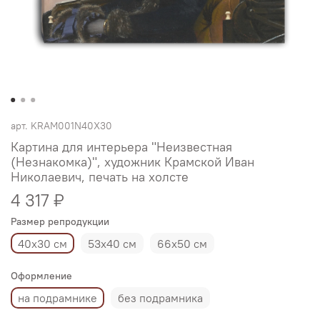
арт.
KRAM001N40X30
Картина для интерьера "Неизвестная
(Незнакомка)", художник Крамской Иван
Николаевич, печать на холсте
4 317 ₽
Размер репродукции
40х30 см
53х40 см
66х50 см
Оформление
на подрамнике
без подрамника