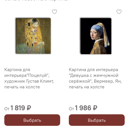
Картина для
Картина для интерьера
интерьера"Поцелуй",
"Девушка с жемчужной
художник Густав Климт,
серёжкой", Вермеер, Ян,
печать на холсте
печать на холсте
1 819 ₽
1 986 ₽
От
От
Выбрать
Выбрать