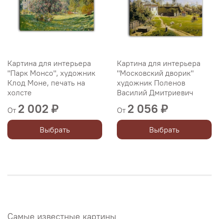
Картина для интерьера
Картина для интерьера
"Парк Монсо", художник
"Московский дворик"
Клод Моне, печать на
художник Поленов
холсте
Василий Дмитриевич
2 002 ₽
2 056 ₽
От
От
Выбрать
Выбрать
Самые известные картины