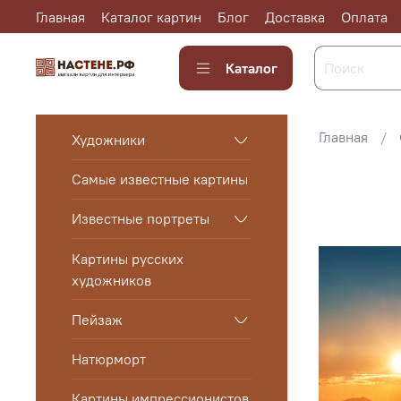
Главная
Каталог картин
Блог
Доставка
Оплата
Каталог
Главная
Художники
Самые известные картины
Известные портреты
Картины русских
художников
Пейзаж
Натюрморт
Картины импрессионистов