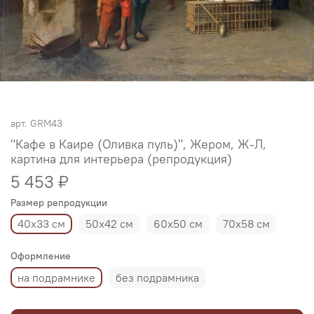
арт.
GRM43
"Кафе в Каире (Оливка пуль)", Жером, Ж-Л,
картина для интерьера (репродукция)
5 453 ₽
Размер репродукции
40х33 см
50х42 см
60х50 см
70х58 см
Оформление
на подрамнике
без подрамника