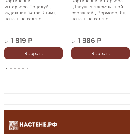
Картина для
Картина для интерьера
интерьера"Поцелуй",
"Девушка с жемчужной
художник Густав Климт,
серёжкой", Вермеер, Ян,
печать на холсте
печать на холсте
1 819 ₽
1 986 ₽
От
От
Выбрать
Выбрать