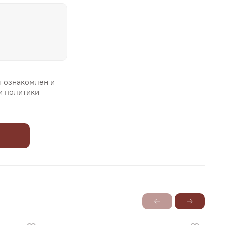
я ознакомлен и
и политики