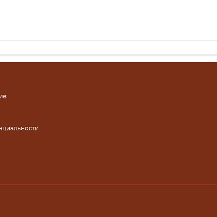
ие
нциальности