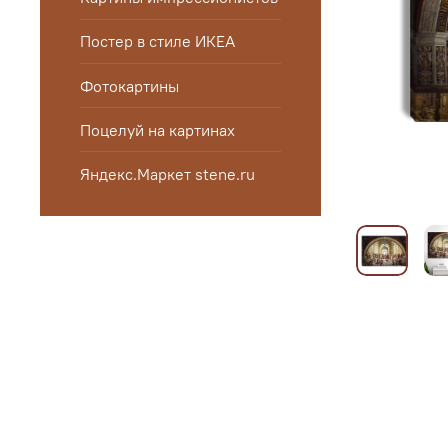
Постер в стиле ИКЕА
Фотокартины
Поцелуй на картинах
Яндекс.Маркет stene.ru