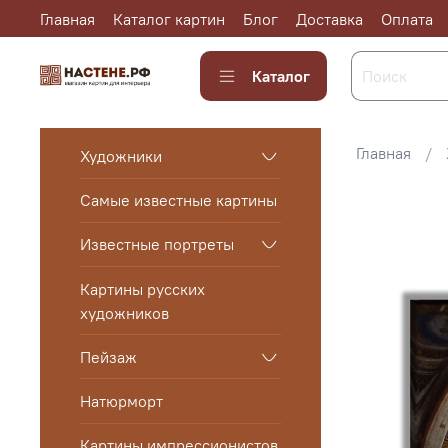
Главная
Каталог картин
Блог
Доставка
Оплата
Каталог
Главная
Художники
Самые известные картины
Известные портреты
Картины русских
художников
Пейзаж
Натюрморт
Картины импрессионистов