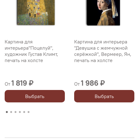
Картина для
Картина для интерьера
интерьера"Поцелуй",
"Девушка с жемчужной
художник Густав Климт,
серёжкой", Вермеер, Ян,
печать на холсте
печать на холсте
1 819 ₽
1 986 ₽
От
От
Выбрать
Выбрать