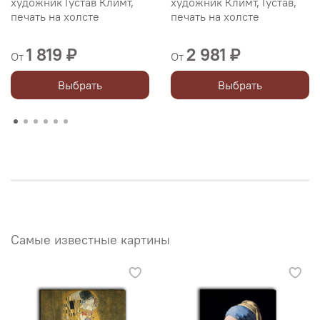
художник Густав Климт,
художник Климт, Густав,
печать на холсте
печать на холсте
1 819 ₽
2 981 ₽
От
От
Выбрать
Выбрать
Самые известные картины