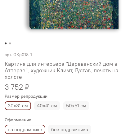
арт.
GKp018-1
Картина для интерьера "Деревенский дом в
Аттерзе", художник Климт, Густав, печать на
холсте
3 752 ₽
Размер репродукции
30х31 см
40х41 см
50х51 см
Оформление
на подрамнике
без подрамника