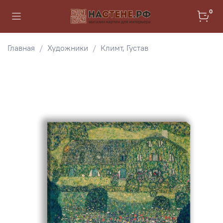
0
Главная
Художники
Климт, Густав