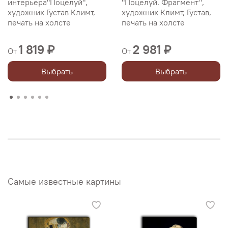
интерьера"Поцелуй",
"Поцелуй. Фрагмент",
художник Густав Климт,
художник Климт, Густав,
печать на холсте
печать на холсте
1 819 ₽
2 981 ₽
От
От
Выбрать
Выбрать
Самые известные картины