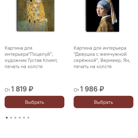
Картина для
Картина для интерьера
интерьера"Поцелуй",
"Девушка с жемчужной
художник Густав Климт,
серёжкой", Вермеер, Ян,
печать на холсте
печать на холсте
1 819 ₽
1 986 ₽
От
От
Выбрать
Выбрать