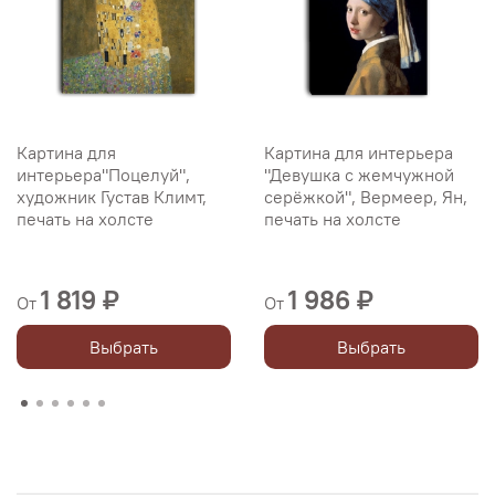
Картина для
Картина для интерьера
интерьера"Поцелуй",
"Девушка с жемчужной
художник Густав Климт,
серёжкой", Вермеер, Ян,
печать на холсте
печать на холсте
1 819 ₽
1 986 ₽
От
От
Выбрать
Выбрать