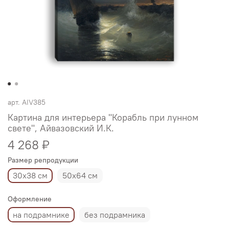
арт.
AIV385
Картина для интерьера "Корабль при лунном
свете", Айвазовский И.К.
4 268 ₽
Размер репродукции
30х38 см
50х64 см
Оформление
на подрамнике
без подрамника