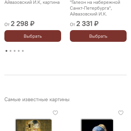
Айвазовский И.К, картина
"Галеон на набережной
Санкт-Петербурга",
Айвазовский И.К.
2 298 ₽
2 331 ₽
От
От
Выбрать
Выбрать
Самые известные картины