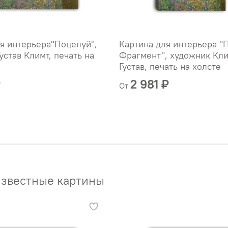
я интерьера"Поцелуй",
Картина для интерьера "
устав Климт, печать на
Фрагмент", художник Кли
Густав, печать на холсте
₽
2 981 ₽
От
звестные картины