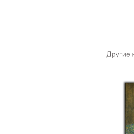
Другие 