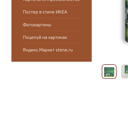
Постер в стиле ИКЕА
Фотокартины
Поцелуй на картинах
Яндекс.Маркет stene.ru