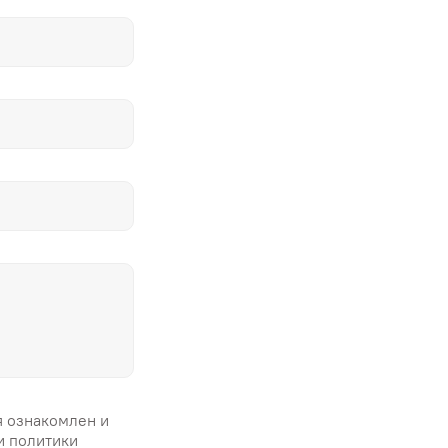
я ознакомлен и
и политики