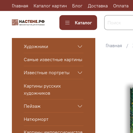
Главная
Каталог картин
Блог
Доставка
Оплата
Каталог
Главная
Художники
Самые известные картины
Известные портреты
Картины русских
художников
Пейзаж
Натюрморт
Картины импрессионистов