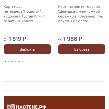
Картина для
Картина для интерьера
интерьера"Поцелуй",
"Девушка с жемчужной
художник Густав Климт,
серёжкой", Вермеер, Ян,
печать на холсте
печать на холсте
1 819 ₽
1 986 ₽
От
От
Выбрать
Выбрать