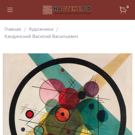
0
Главная
Художники
Кандинский Василий Васильевич