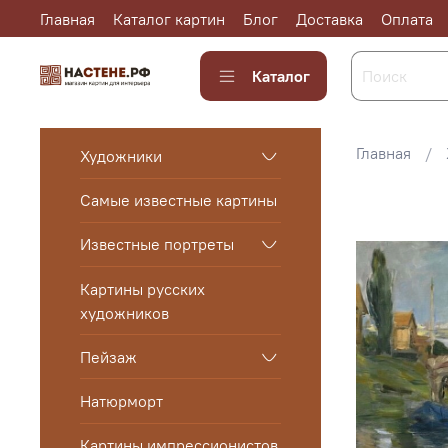
Главная
Каталог картин
Блог
Доставка
Оплата
Каталог
Главная
Художники
Самые известные картины
Известные портреты
Картины русских
художников
Пейзаж
Натюрморт
Картины импрессионистов