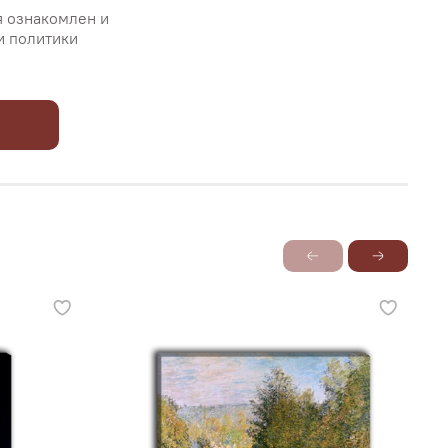
я ознакомлен и
и политики