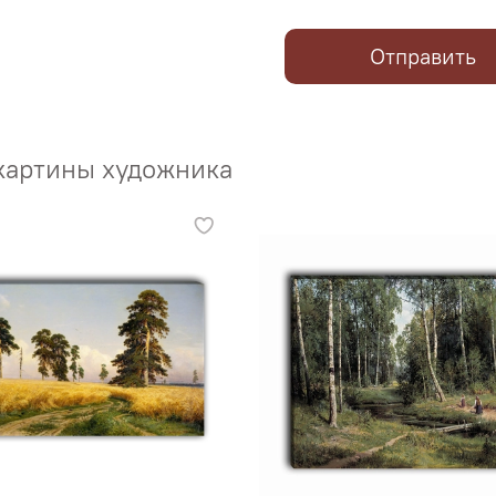
Отправить
картины художника