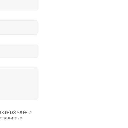
я ознакомлен и
и политики