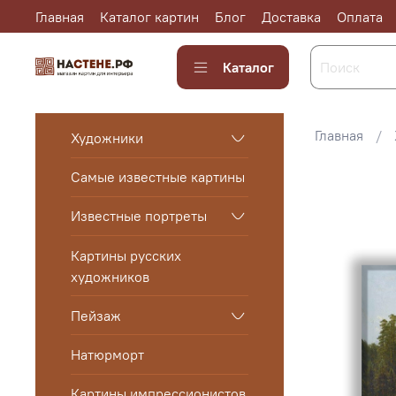
Главная
Каталог картин
Блог
Доставка
Оплата
Каталог
Главная
Художники
Самые известные картины
Известные портреты
Картины русских
художников
Пейзаж
Натюрморт
Картины импрессионистов