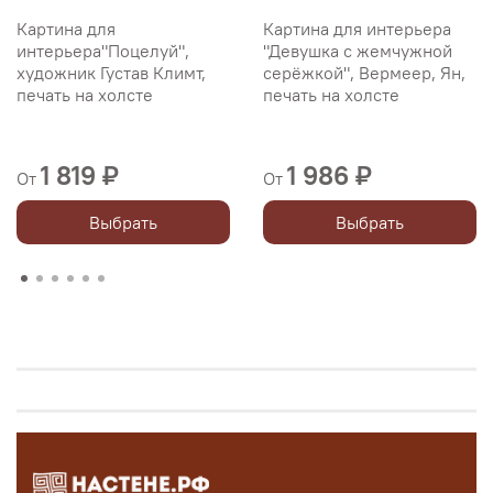
Картина для
Картина для интерьера
интерьера"Поцелуй",
"Девушка с жемчужной
художник Густав Климт,
серёжкой", Вермеер, Ян,
печать на холсте
печать на холсте
1 819 ₽
1 986 ₽
От
От
Выбрать
Выбрать