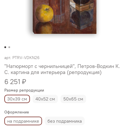
арт.
PTRV-VDKN26
"Натюрморт с чернильницей", Петров-Водкин К.
С. картина для интерьера (репродукция)
6 251 ₽
Размер репродукции
30х39 см
40х52 см
50х65 см
Оформление
на подрамнике
без подрамника