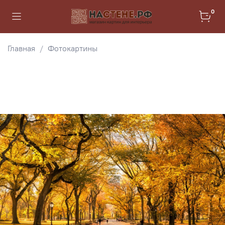
0
Главная
Фотокартины