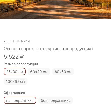
арт.
FTKRTN24-1
Осень в парке, фотокартина (репродукция)
5 522 ₽
Размер репродукции
45х30 см
60х40 см
80х53 см
100х67 см
Оформление
на подрамнике
без подрамника