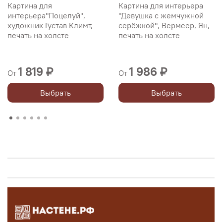
Картина для
Картина для интерьера
интерьера"Поцелуй",
"Девушка с жемчужной
художник Густав Климт,
серёжкой", Вермеер, Ян,
печать на холсте
печать на холсте
1 819 ₽
1 986 ₽
От
От
Выбрать
Выбрать