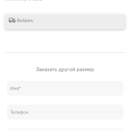
точную копию мирового шедевра, только гораздо
дешевле оригинала.
Выбрать
Заказать другой размер