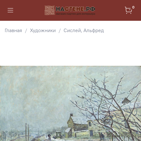
0
Главная
Художники
Сислей, Альфред