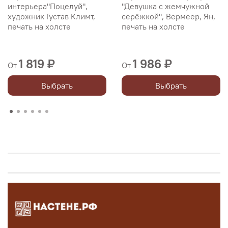
интерьера"Поцелуй",
"Девушка с жемчужной
художник Густав Климт,
серёжкой", Вермеер, Ян,
печать на холсте
печать на холсте
1 819 ₽
1 986 ₽
От
От
Выбрать
Выбрать