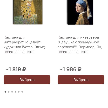
Картина для
Картина для интерьера
интерьера"Поцелуй",
"Девушка с жемчужной
художник Густав Климт,
серёжкой", Вермеер, Ян,
печать на холсте
печать на холсте
1 819 ₽
1 986 ₽
От
От
Выбрать
Выбрать