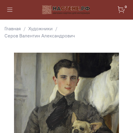
0
Главная
Художники
Серов Валентин Александрович