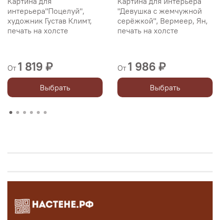
Картина для
Картина для интерьера
интерьера"Поцелуй",
"Девушка с жемчужной
художник Густав Климт,
серёжкой", Вермеер, Ян,
печать на холсте
печать на холсте
1 819 ₽
1 986 ₽
От
От
Выбрать
Выбрать