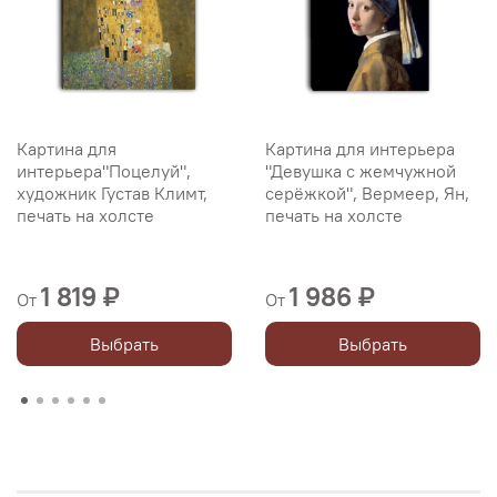
Картина для
Картина для интерьера
интерьера"Поцелуй",
"Девушка с жемчужной
художник Густав Климт,
серёжкой", Вермеер, Ян,
печать на холсте
печать на холсте
1 819 ₽
1 986 ₽
От
От
Выбрать
Выбрать