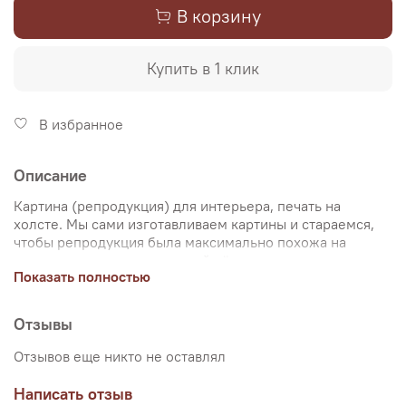
В корзину
Купить в 1 клик
В избранное
Описание
Картина (репродукция) для интерьера, печать на
холсте. Мы сами изготавливаем картины и стараемся,
чтобы репродукция была максимально похожа на
оригинальную картину, какой её создал художник.
Показать полностью
Именно поэтому, мы уделяем особое внимание
передаче цветов и сохранению пропорций картин. Для
печати используются художественный хлопковый холст
Отзывы
и экологические чернила. Репродукцию можно купить
на подрамнике (деревянный подрамник, галерейная
Отзывов еще никто не оставлял
натяжка) или без подрамника (только холст,
доставляется в рулоне в тубусе). Картина продается в
Написать отзыв
нескольких вариантах размеров, представленных на