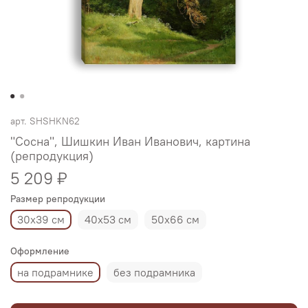
арт.
SHSHKN62
"Сосна", Шишкин Иван Иванович, картина
(репродукция)
5 209 ₽
Размер репродукции
30х39 см
40х53 см
50х66 см
Оформление
на подрамнике
без подрамника