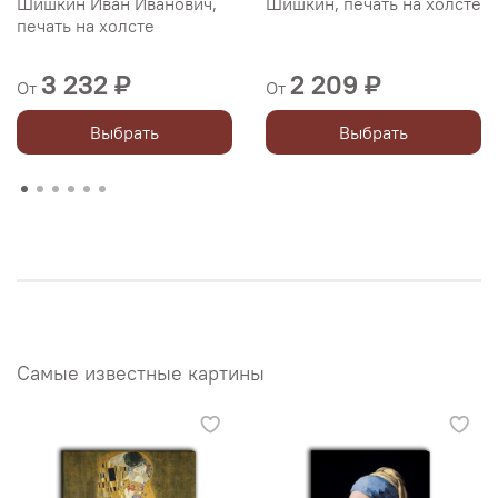
Шишкин Иван Иванович,
Шишкин, печать на холсте
печать на холсте
3 232 ₽
2 209 ₽
От
От
Выбрать
Выбрать
Самые известные картины