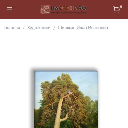
0
Главная
Художники
Шишкин Иван Иванович