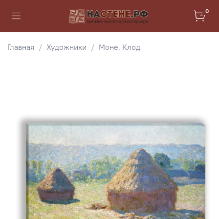
0
Главная
Художники
Моне, Клод