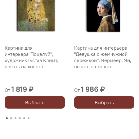
Картина для
Картина для интерьера
интерьера"Поцелуй",
"Девушка с жемчужной
художник Густав Климт,
серёжкой", Вермеер, Ян,
печать на холсте
печать на холсте
1 819 ₽
1 986 ₽
От
От
Выбрать
Выбрать