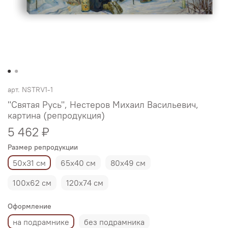
арт.
NSTRV1-1
"Святая Русь", Нестеров Михаил Васильевич,
картина (репродукция)
5 462 ₽
Размер репродукции
50х31 см
65х40 см
80х49 см
100х62 см
120х74 см
Оформление
на подрамнике
без подрамника