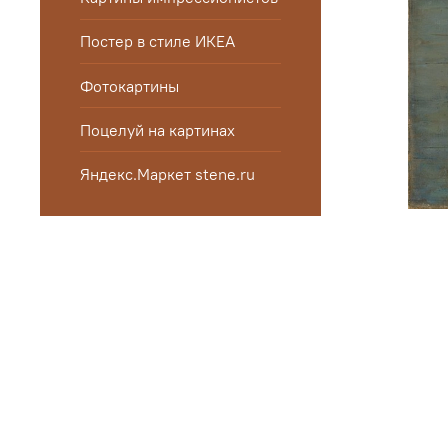
Постер в стиле ИКЕА
Фотокартины
Поцелуй на картинах
Яндекс.Маркет stene.ru