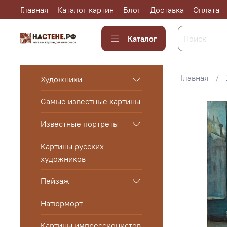
Главная
Каталог картин
Блог
Доставка
Оплата
Каталог
Главная
Художники
Самые известные картины
Известные портреты
Картины русских
художников
Пейзаж
Натюрморт
Картины импрессионистов