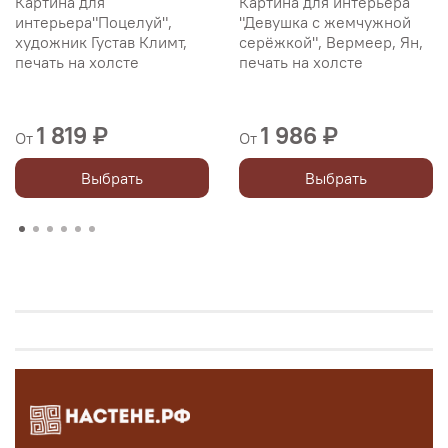
Картина для
Картина для интерьера
интерьера"Поцелуй",
"Девушка с жемчужной
художник Густав Климт,
серёжкой", Вермеер, Ян,
печать на холсте
печать на холсте
1 819 ₽
1 986 ₽
От
От
Выбрать
Выбрать