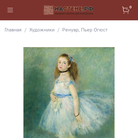
0
Главная
Художники
Ренуар, Пьер Огюст