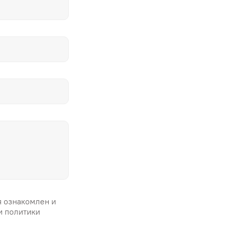
я ознакомлен и
и политики