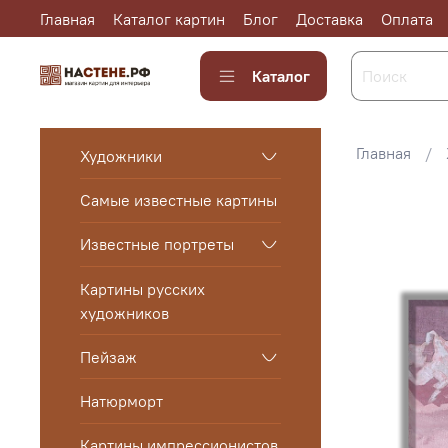
Главная
Каталог картин
Блог
Доставка
Оплата
Каталог
Главная
Художники
Самые известные картины
Известные портреты
Картины русских
художников
Пейзаж
Натюрморт
Картины импрессионистов