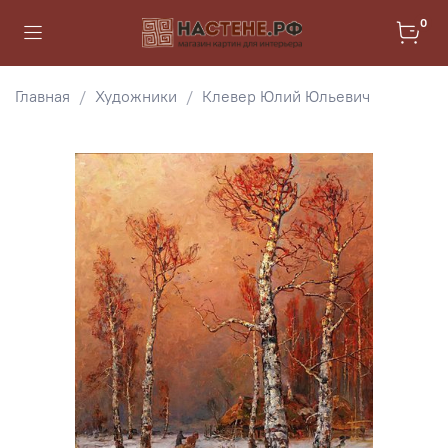
0
Главная
Художники
Клевер Юлий Юльевич