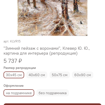
арт.
KLVR15
"Зимний пейзаж с воронами", Клевер Ю. Ю.,
картина для интерьера (репродукция)
5 737 ₽
Размер репродукции
30х45 см
40х60 см
50х75 см
60х90 см
Оформление
на подрамнике
без подрамника