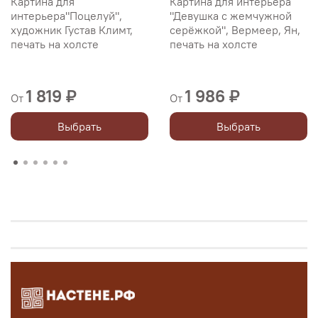
Картина для
Картина для интерьера
интерьера"Поцелуй",
"Девушка с жемчужной
художник Густав Климт,
серёжкой", Вермеер, Ян,
печать на холсте
печать на холсте
1 819 ₽
1 986 ₽
От
От
Выбрать
Выбрать