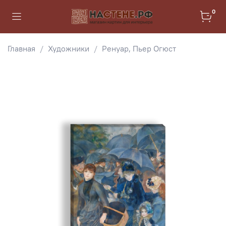
0
Главная
Художники
Ренуар, Пьер Огюст