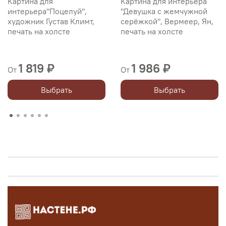
Картина для
Картина для интерьера
интерьера"Поцелуй",
"Девушка с жемчужной
художник Густав Климт,
серёжкой", Вермеер, Ян,
печать на холсте
печать на холсте
1 819 ₽
1 986 ₽
От
От
Выбрать
Выбрать