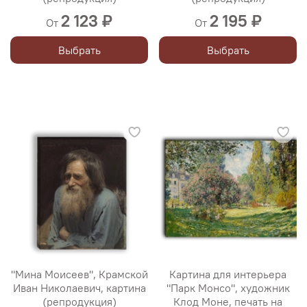
2 123 ₽
2 195 ₽
От
От
Выбрать
Выбрать
"Мина Моисеев", Крамской
Картина для интерьера
Иван Николаевич, картина
"Парк Монсо", художник
(репродукция)
Клод Моне, печать на