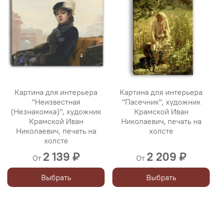
Картина для интерьера
Картина для интерьера
"Неизвестная
"Пасечник", художник
(Незнакомка)", художник
Крамской Иван
Крамской Иван
Николаевич, печать на
Николаевич, печать на
холсте
холсте
2 139 ₽
2 209 ₽
От
От
Выбрать
Выбрать