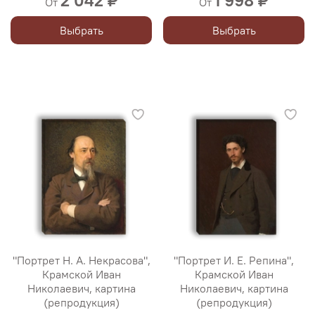
2 042 ₽
1 998 ₽
От
От
Выбрать
Выбрать
"Портрет Н. А. Некрасова",
"Портрет И. Е. Репина",
Крамской Иван
Крамской Иван
Николаевич, картина
Николаевич, картина
(репродукция)
(репродукция)