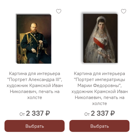
Картина для интерьера
Картина для интерьера
"Портрет Александра III",
"Портрет императрицы
художник Крамской Иван
Марии Федоровны",
Николаевич, печать на
художник Крамской Иван
холсте
Николаевич, печать на
холсте
2 337 ₽
2 337 ₽
От
От
Выбрать
Выбрать