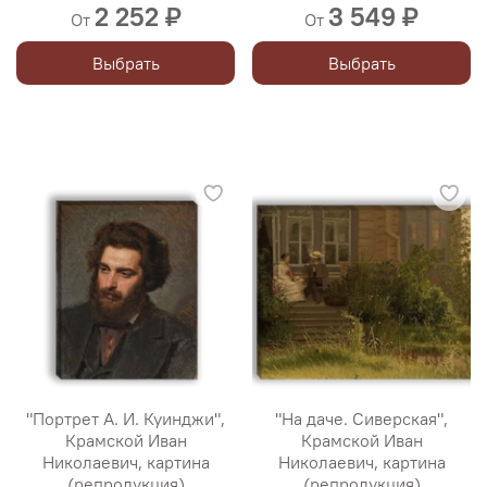
2 252 ₽
3 549 ₽
От
От
Выбрать
Выбрать
"Портрет А. И. Куинджи",
"На даче. Сиверская",
Крамской Иван
Крамской Иван
Николаевич, картина
Николаевич, картина
(репродукция)
(репродукция)