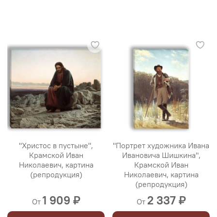
"Христос в пустыне",
"Портрет художника Ивана
Крамской Иван
Ивановича Шишкина",
Николаевич, картина
Крамской Иван
(репродукция)
Николаевич, картина
(репродукция)
1 909 ₽
2 337 ₽
От
От