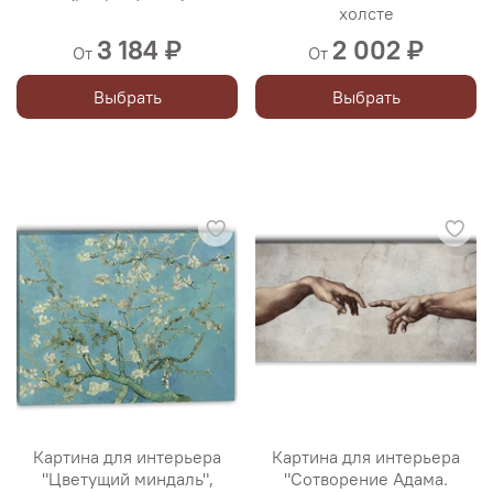
холсте
3 184 ₽
2 002 ₽
От
От
Выбрать
Выбрать
Картина для интерьера
Картина для интерьера
"Цветущий миндаль",
"Сотворение Адама.