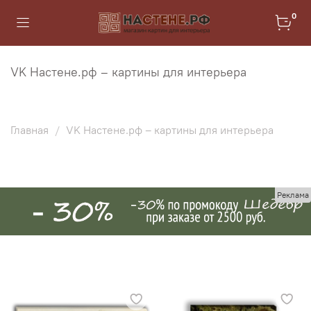
0
VK Настене.рф – картины для интерьера
Главная
VK Настене.рф – картины для интерьера
Реклама