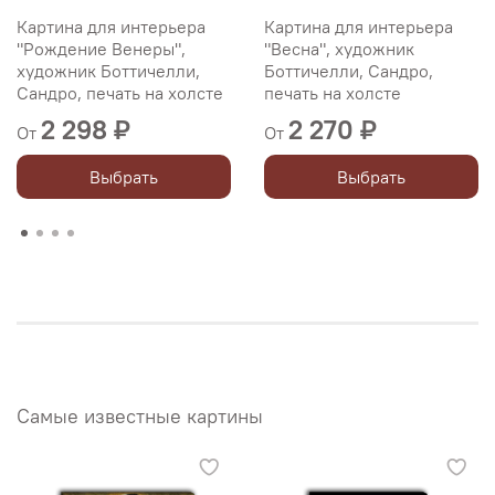
Картина для интерьера
Картина для интерьера
"Рождение Венеры",
"Весна", художник
художник Боттичелли,
Боттичелли, Сандро,
Сандро, печать на холсте
печать на холсте
2 298 ₽
2 270 ₽
От
От
Выбрать
Выбрать
Самые известные картины