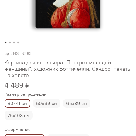
арт.
NSTN283
Картина для интерьера "Портрет молодой
женщины", художник Боттичелли, Сандро, печать
на холсте
4 489 ₽
Размер репродукции
30х41 см
50х69 см
65х89 см
75х103 см
Оформление