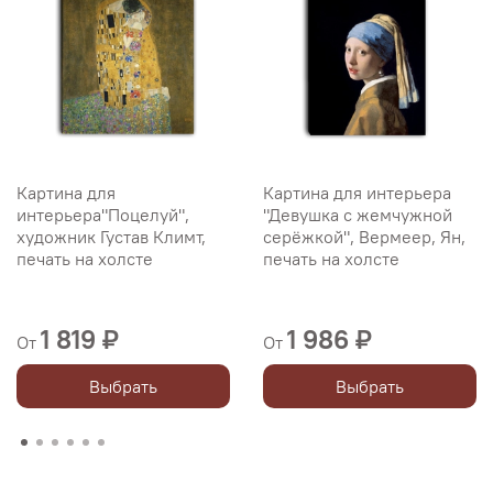
Картина для
Картина для интерьера
интерьера"Поцелуй",
"Девушка с жемчужной
художник Густав Климт,
серёжкой", Вермеер, Ян,
печать на холсте
печать на холсте
1 819 ₽
1 986 ₽
От
От
Выбрать
Выбрать