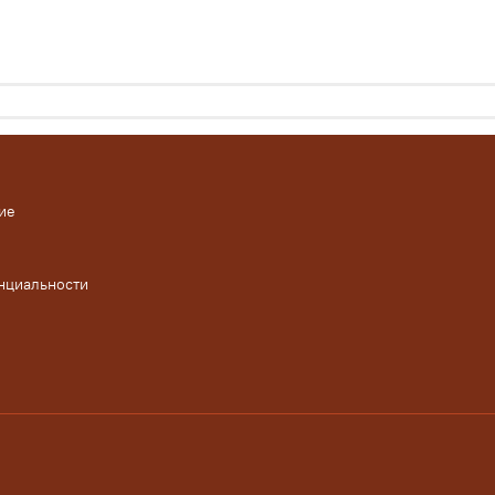
ие
нциальности