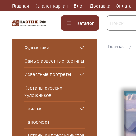
Главная
Каталог картин
Блог
Доставка
Оплата
Каталог
Главная
Художники
Самые известные картины
Известные портреты
Картины русских
художников
Пейзаж
Натюрморт
Картины импрессионистов